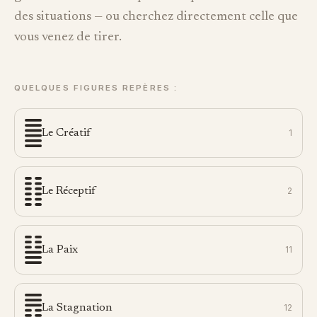
des situations — ou cherchez directement celle que
vous venez de tirer.
QUELQUES FIGURES REPÈRES :
Le Créatif
1
Le Réceptif
2
La Paix
11
La Stagnation
12