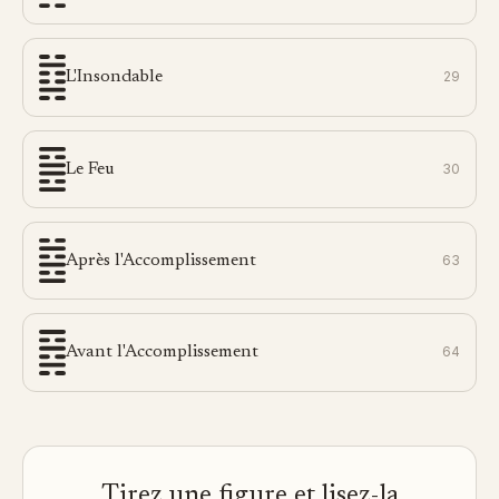
L'Insondable
29
Le Feu
30
Après l'Accomplissement
63
Avant l'Accomplissement
64
Tirez une figure et lisez-la