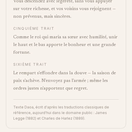
Vous descendez avec légèreté, sans vous appuyer
sur votre richesse, et vos voisins vous rejoignent —
non prévenus, mais sincères.
CINQUIÈME TRAIT
Comme le roi qui maria sa sœur avec humilité, unir
le haut et le bas apporte le bonheur et une grande
fortune.
SIXIÈME TRAIT
Le rempart s'effondre dans la douve — la saison de
paix s'achève. N'envoyez pas l'armée ; même les
ordres justes n'apportent que regret.
Texte Daoa, écrit d'après les traductions classiques de
référence, aujourd'hui dans le domaine public : James
Legge (1882) et Charles de Harlez (1889).