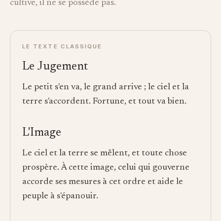
cultive, il ne se possède pas.
LE TEXTE CLASSIQUE
Le Jugement
Le petit s'en va, le grand arrive ; le ciel et la
terre s'accordent. Fortune, et tout va bien.
L'Image
Le ciel et la terre se mêlent, et toute chose
prospère. À cette image, celui qui gouverne
accorde ses mesures à cet ordre et aide le
peuple à s'épanouir.