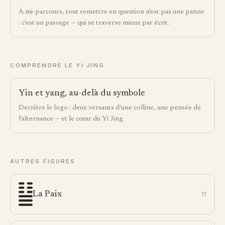
À mi-parcours, tout remettre en question n'est pas une panne
: c'est un passage — qui se traverse mieux par écrit.
COMPRENDRE LE YI JING
Yin et yang, au-delà du symbole
Derrière le logo : deux versants d'une colline, une pensée de
l'alternance — et le cœur du Yi Jing.
AUTRES FIGURES
La Paix
11