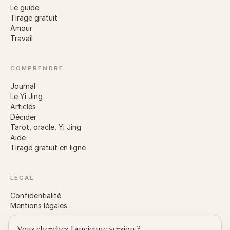
Le guide
Tirage gratuit
Amour
Travail
COMPRENDRE
Journal
Le Yi Jing
Articles
Décider
Tarot, oracle, Yi Jing
Aide
Tirage gratuit en ligne
LÉGAL
Confidentialité
Mentions légales
Vous cherchez l'ancienne version ?