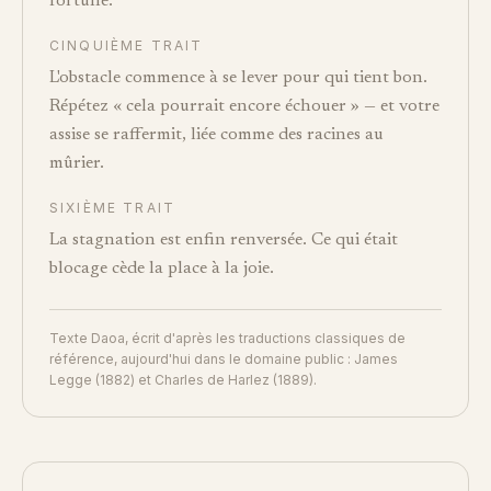
fortune.
CINQUIÈME TRAIT
L'obstacle commence à se lever pour qui tient bon.
Répétez « cela pourrait encore échouer » — et votre
assise se raffermit, liée comme des racines au
mûrier.
SIXIÈME TRAIT
La stagnation est enfin renversée. Ce qui était
blocage cède la place à la joie.
Texte Daoa, écrit d'après les traductions classiques de
référence, aujourd'hui dans le domaine public : James
Legge (1882) et Charles de Harlez (1889).