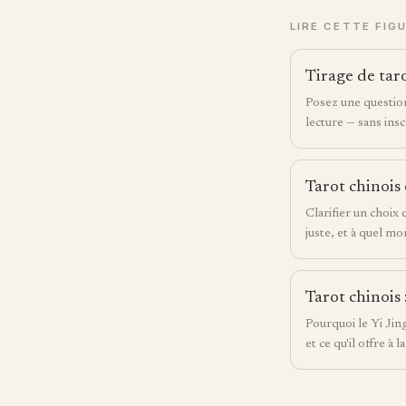
LIRE CETTE FIG
Tirage de taro
Posez une question
lecture — sans insc
Tarot chinois 
Clarifier un choix
juste, et à quel m
Tarot chinois 
Pourquoi le Yi Jin
et ce qu'il offre à l