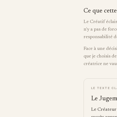
Ce que cette
Le Créatif éclai
n'y a pas de for
responsabilité d
Face à une décis
que je choisis d
créatrice ne vau
LE TEXTE C
Le Jugem
Le Créateur 