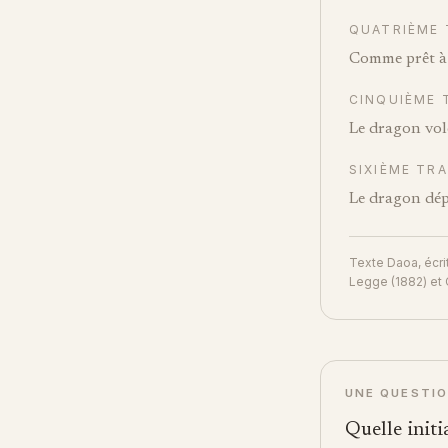
QUATRIÈME 
Comme prêt à s
CINQUIÈME 
Le dragon vole
SIXIÈME TRA
Le dragon dépa
Texte Daoa, écri
Legge (1882) et 
UNE QUESTIO
Quelle init