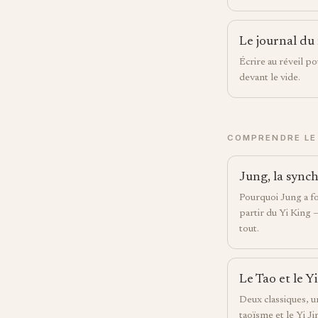
Le journal du
Écrire au réveil p
devant le vide.
COMPRENDRE LE 
Jung, la synch
Pourquoi Jung a fo
partir du Yi King
tout.
Le Tao et le Y
Deux classiques, u
taoïsme et le Yi Jin