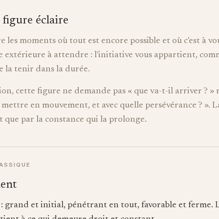
 figure éclaire
re les moments où tout est encore possible et où c'est à vo
ce extérieure à attendre : l'initiative vous appartient, com
e la tenir dans la durée.
ion, cette figure ne demande pas « que va-t-il arriver ? » 
e mettre en mouvement, et avec quelle persévérance ? ». L
t que par la constance qui la prolonge.
LASSIQUE
ent
: grand et initial, pénétrant en tout, favorable et ferme. 