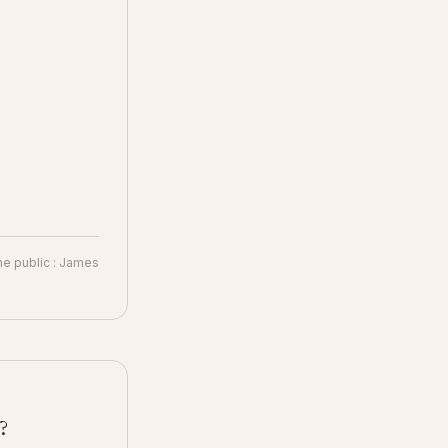
ne public : James
?