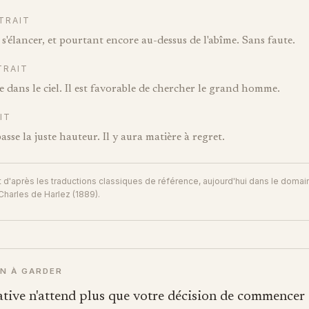
TRAIT
'élancer, et pourtant encore au-dessus de l'abîme. Sans faute.
TRAIT
 dans le ciel. Il est favorable de chercher le grand homme.
IT
sse la juste hauteur. Il y aura matière à regret.
t d'après les traductions classiques de référence, aujourd'hui dans le domai
Charles de Harlez (1889).
N À GARDER
iative n'attend plus que votre décision de commencer 