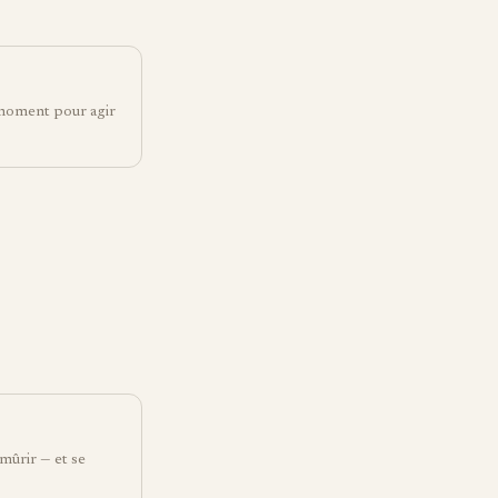
n moment pour agir
 mûrir — et se