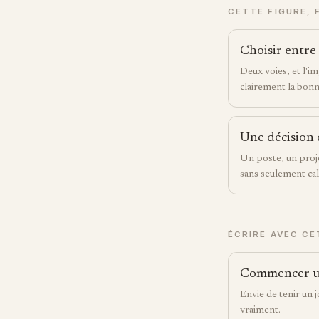
CETTE FIGURE, 
Choisir entre
Deux voies, et l'i
clairement la bonn
Une décision 
Un poste, un proje
sans seulement cal
ÉCRIRE AVEC CE
Commencer un 
Envie de tenir un j
vraiment.