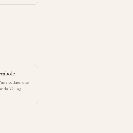
symbole
'une colline, une
r du Yi Jing.