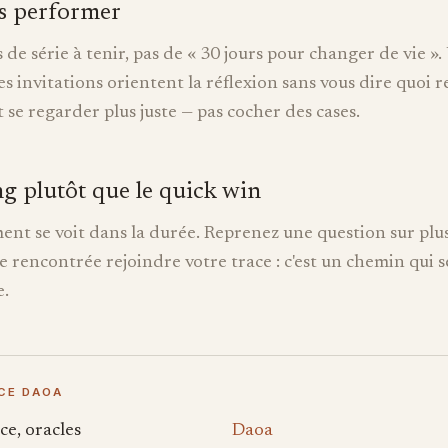
as performer
s de série à tenir, pas de « 30 jours pour changer de vie »
es invitations orientent la réflexion sans vous dire quoi r
st se regarder plus juste — pas cocher des cases.
g plutôt que le quick win
nt se voit dans la durée. Reprenez une question sur plus
re rencontrée rejoindre votre trace : c'est un chemin qui s
e.
NCE DAOA
ce, oracles
Daoa