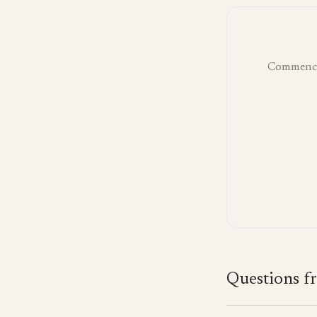
Commencez
Questions f