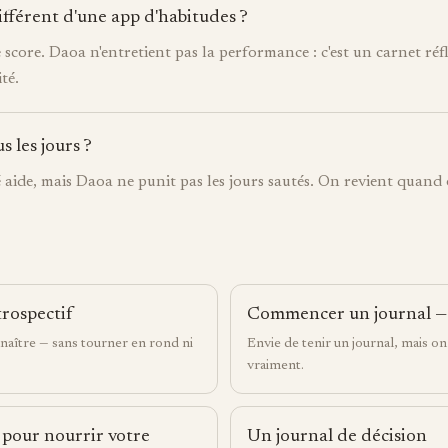
ifférent d'une app d'habitudes ?
 score. Daoa n'entretient pas la performance : c'est un carnet réfl
té.
s les jours ?
 aide, mais Daoa ne punit pas les jours sautés. On revient quand 
trospectif
Commencer un journal — e
naître — sans tourner en rond ni
Envie de tenir un journal, mais on
vraiment.
 pour nourrir votre
Un journal de décision