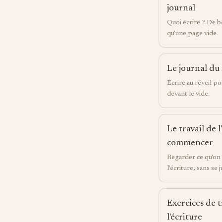
journal
Quoi écrire ? De 
qu'une page vide.
Le journal du
Écrire au réveil p
devant le vide.
Le travail de 
commencer
Regarder ce qu'on 
l'écriture, sans se 
Exercices de t
l'écriture