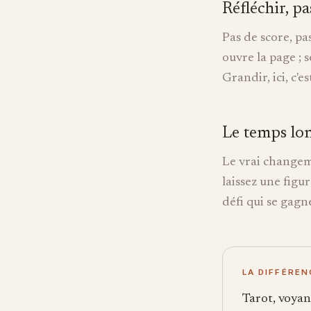
Réfléchir, p
Pas de score, pa
ouvre la page ; s
Grandir, ici, c'e
Le temps lon
Le vrai changeme
laissez une figu
défi qui se gagn
LA DIFFÉRE
Tarot, voyan