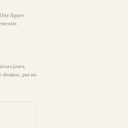
. Une figure
essentir.
ieurs jours,
e dessine, pas un