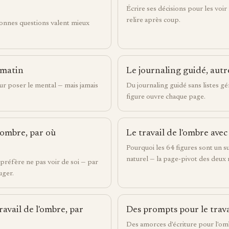
Écrire ses décisions pour les voir
relire après coup.
bonnes questions valent mieux
 matin
Le journaling guidé, aut
our poser le mental — mais jamais
Du journaling guidé sans listes gé
figure ouvre chaque page.
l'ombre, par où
Le travail de l'ombre avec 
Pourquoi les 64 figures sont un 
naturel — la page-pivot des deux
préfère ne pas voir de soi — par
juger.
ravail de l'ombre, par
Des prompts pour le trava
Des amorces d'écriture pour l'o