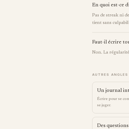
En quoi est-ce d
Pas de streak ni de
tient sans culpabili
Faut-il écrire tou
Non. La régularité
AUTRES ANGLES
Un journal in
Écrire pour se con
se juger.
Des questions