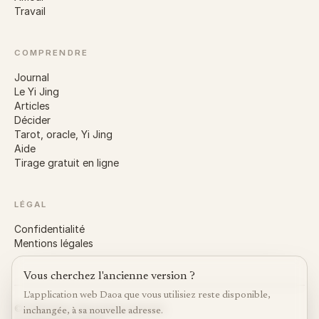
Travail
COMPRENDRE
Journal
Le Yi Jing
Articles
Décider
Tarot, oracle, Yi Jing
Aide
Tirage gratuit en ligne
LÉGAL
Confidentialité
Mentions légales
Vous cherchez l'ancienne version ?
L'application web Daoa que vous utilisiez reste disponible,
©
2026
Daoa.
Tous droits réservés.
inchangée, à sa nouvelle adresse.