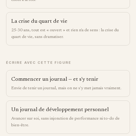
choix à la fois.
La crise du quart de vie
25-30 ans, tout est « ouvert » et rien n'a de sens : la crise du
quart de vie, sans dramatiser.
ÉCRIRE AVEC CETTE FIGURE
Commencer un journal — et s'y tenir
Envie de tenir un journal, mais on ne s'y met jamais vraiment.
Un journal de développement personnel
Avancer sur soi, sans injonction de performance ni to-do de
bien-être.