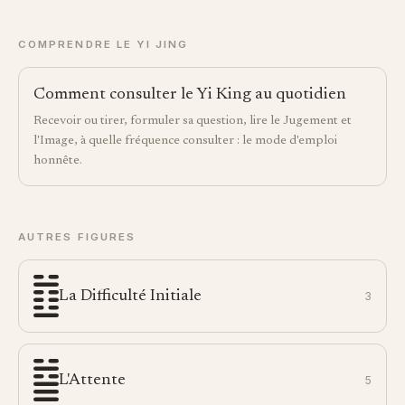
COMPRENDRE LE YI JING
Comment consulter le Yi King au quotidien
Recevoir ou tirer, formuler sa question, lire le Jugement et
l'Image, à quelle fréquence consulter : le mode d'emploi
honnête.
AUTRES FIGURES
La Difficulté Initiale
3
L'Attente
5