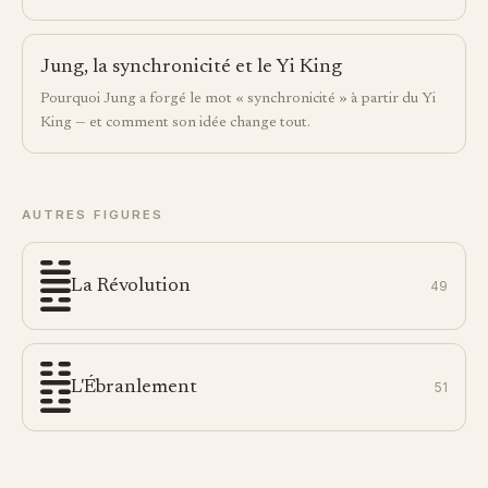
Jung, la synchronicité et le Yi King
Pourquoi Jung a forgé le mot « synchronicité » à partir du Yi
King — et comment son idée change tout.
AUTRES FIGURES
La Révolution
49
L'Ébranlement
51