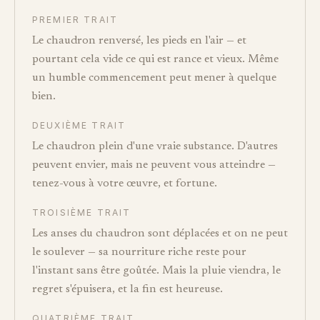
PREMIER TRAIT
Le chaudron renversé, les pieds en l'air — et
pourtant cela vide ce qui est rance et vieux. Même
un humble commencement peut mener à quelque
bien.
DEUXIÈME TRAIT
Le chaudron plein d'une vraie substance. D'autres
peuvent envier, mais ne peuvent vous atteindre —
tenez-vous à votre œuvre, et fortune.
TROISIÈME TRAIT
Les anses du chaudron sont déplacées et on ne peut
le soulever — sa nourriture riche reste pour
l'instant sans être goûtée. Mais la pluie viendra, le
regret s'épuisera, et la fin est heureuse.
QUATRIÈME TRAIT