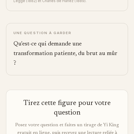
Legge (1882) et Charles de Harlez (1889).
UNE QUESTION À GARDER
Qu'est-ce qui demande une
transformation patiente, du brut au mûr
?
Tirez cette figure pour votre
question
Posez votre question et faites un tirage de Yi King
gratuit en ligne, puis recevez une lecture reliée à