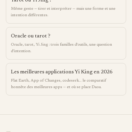
Tarot ou Yi Jing ?
Même geste — tirer et interpréter — mais une forme et une
intention différentes.
Oracle ou tarot ?
Oracle, tarot, Yi Jing : trois familles d'outils, une question
d'intention.
Les meilleures applications Yi King en 2026
Flat Earth, App of Changes, codeserk… le comparatif
honnête des meilleures apps — et où se place Daoa.