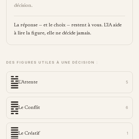
décision.
La réponse — et le choix — restent à vous. L'IA aide
à lire la figure, elle ne décide jamais.
DES FIGURES UTILES À UNE DÉCISION :
L'Attente
5
Le Conflit
6
Le Créatif
1