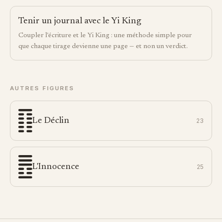
Tenir un journal avec le Yi King
Coupler l'écriture et le Yi King : une méthode simple pour
que chaque tirage devienne une page — et non un verdict.
AUTRES FIGURES
Le Déclin
23
L'Innocence
25