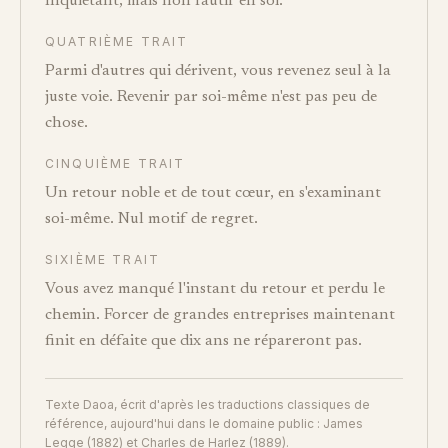
Inquiétant, mais non fautif en soi.
QUATRIÈME TRAIT
Parmi d'autres qui dérivent, vous revenez seul à la
juste voie. Revenir par soi-même n'est pas peu de
chose.
CINQUIÈME TRAIT
Un retour noble et de tout cœur, en s'examinant
soi-même. Nul motif de regret.
SIXIÈME TRAIT
Vous avez manqué l'instant du retour et perdu le
chemin. Forcer de grandes entreprises maintenant
finit en défaite que dix ans ne répareront pas.
Texte Daoa, écrit d'après les traductions classiques de
référence, aujourd'hui dans le domaine public : James
Legge (1882) et Charles de Harlez (1889).