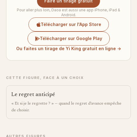
Faire un tirage gratuit
Pour aller plus loin, Daoa est aussi une app iPhone, iPad &
Android.
Télécharger sur l'App Store
Télécharger sur Google Play
Ou faites un tirage de Yi King gratuit en ligne →
CETTE FIGURE, FACE À UN CHOIX
Le regret anticipé
« Et si je le regrette ? » — quand le regret d'avance empêche
de choisir.
AUTRES FIGURES