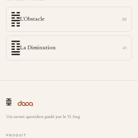
L'Obstacle
39
La Diminution
41
Un carnet quotidien guidé par le Yi Jing.
PRODUIT