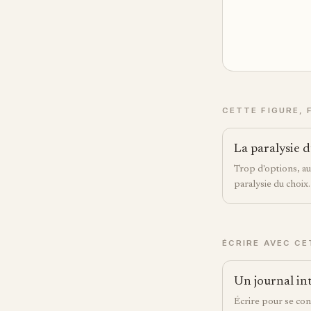
CETTE FIGURE, 
La paralysie 
Trop d'options, auc
paralysie du choix.
ÉCRIRE AVEC CE
Un journal in
Écrire pour se con