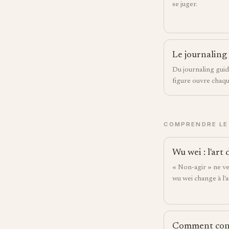
se juger.
Le journaling
Du journaling guid
figure ouvre chaq
COMPRENDRE LE 
Wu wei : l'art 
« Non-agir » ne veu
wu wei change à l'a
Comment consu