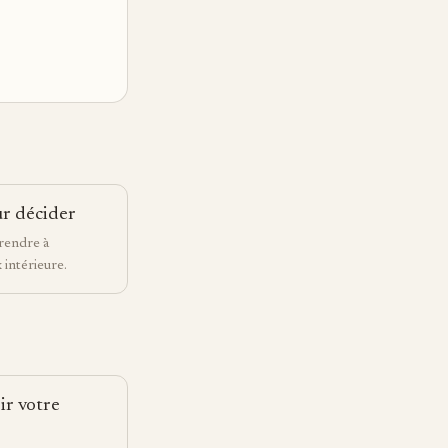
ur décider
rendre à
 intérieure.
ir votre