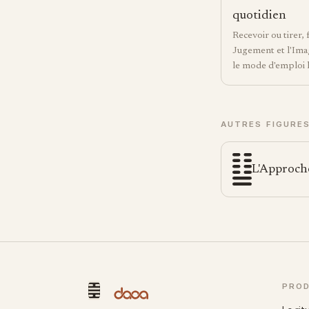
quotidien
Recevoir ou tirer, 
Jugement et l'Imag
le mode d'emploi 
AUTRES FIGURE
L'Approch
PROD