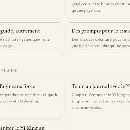
Quoi écrire ? De bonnes question
qu'une page vide.
 guidé, autrement
Des prompts pour le trava
é sans listes génériques : une
Des amorces d'écriture pour l'o
ue page.
une figure ouvre plus qu'une ques
YI JING
d'agir sans forcer
Tenir un journal avec le 
t pas dire ne rien faire : ce que le
Coupler l'écriture et le Yi King 
ction — et à la décision.
simple pour que chaque tirage d
et non un verdict.
lter le Yi King au