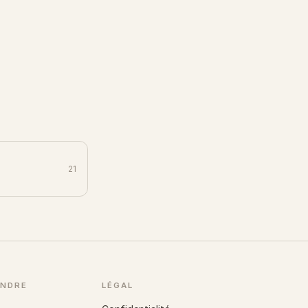
21
NDRE
LÉGAL