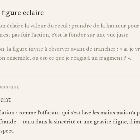
 figure éclaire
 éclaire la valeur du recul : prendre de la hauteur pour 
n'est pas fuir l'action, c'est la fonder sur une vue juste.
n, la figure invite à observer avant de trancher : « ai-je v
on ensemble, ou est-ce que je réagis à un fragment ? ».
LASSIQUE
ent
tion : comme l'officiant qui s'est lavé les mains mais n'a 
ffrande — tenu dans la sincérité et une gravité digne, il i
spect.