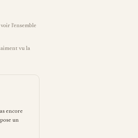
voir l'ensemble
raiment vu la
pas encore
mpose un