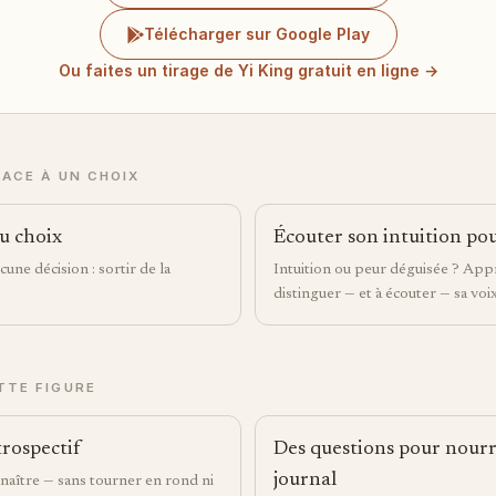
Télécharger sur Google Play
Ou faites un tirage de Yi King gratuit en ligne →
FACE À UN CHOIX
du choix
Écouter son intuition po
une décision : sortir de la
Intuition ou peur déguisée ? App
distinguer — et à écouter — sa voix
TTE FIGURE
trospectif
Des questions pour nourr
journal
naître — sans tourner en rond ni