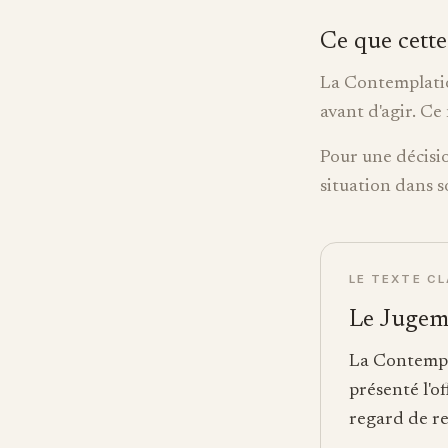
Ce que cette
La Contemplation
avant d'agir. Ce 
Pour une décisio
situation dans s
LE TEXTE C
Le Jugem
La Contempla
présenté l'o
regard de re